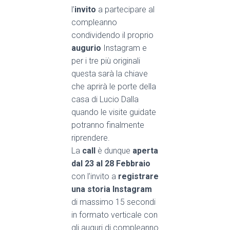
l’
invito
a partecipare al
compleanno
condividendo il proprio
augurio
Instagram e
per i tre più originali
questa sarà la chiave
che aprirà le porte della
casa di Lucio Dalla
quando le visite guidate
potranno finalmente
riprendere.
La
call
è dunque
aperta
dal 23 al 28 Febbraio
con l’invito a
registrare
una storia Instagram
di massimo 15 secondi
in formato verticale con
gli auguri di compleanno