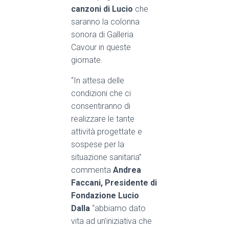
canzoni di Lucio
che
saranno la colonna
sonora di Galleria
Cavour in queste
giornate.
“In attesa delle
condizioni che ci
consentiranno di
realizzare le tante
attività progettate e
sospese per la
situazione sanitaria”
commenta
Andrea
Faccani, Presidente di
Fondazione Lucio
Dalla
“abbiamo dato
vita ad un’iniziativa che