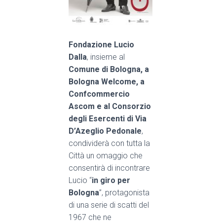
Fondazione Lucio
Dalla
, insieme al
Comune di Bologna, a
Bologna Welcome, a
Confcommercio
Ascom e al Consorzio
degli Esercenti di Via
D’Azeglio Pedonale
,
condividerà con tutta la
Città un omaggio che
consentirà di incontrare
Lucio
“
in giro p
er
Bologna
”, protagonista
di una serie di scatti del
1967 che ne