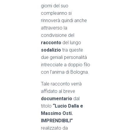
giorni del suo
compleanno si
rinnoverà quindi anche
attraverso la
condivisione del
racconto
del lungo
sodalizio
tra queste
due geniali personalità
intrecciate a
doppio filo
con l’anima di Bologna
.
Tale racconto verrà
affidato al breve
documentario
dal
titolo
“Lucio Dalla e
Massimo Osti.
IMPRENDIBILI
”
realizzato da