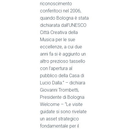
riconoscimento
conferitoci nel 2006,
quando Bologna è stata
dichiarata dall’UNESCO
Città Creativa della
Musica per le sue
eccellenze, a cui due
anni fa si è aggiunto un
altro prezioso tassello
con l’apertura al
pubblico della Casa di
Lucio Dalla.” –
dichiara
Giovanni Trombetti,
Presidente di Bologna
Welcome
– “Le visite
guidate si sono rivelate
un asset stra
tegico
fondamentale per il