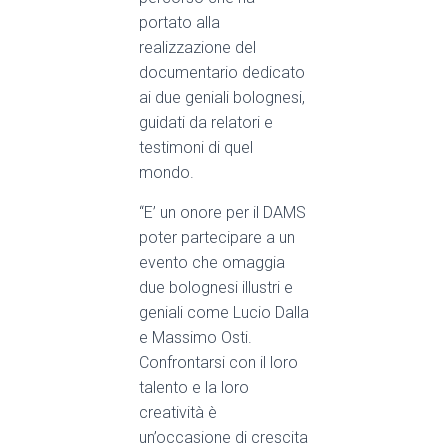
portato alla
realizzazione del
documentario dedicato
ai due geniali bolognesi,
guidati da relatori e
testimoni di quel
mondo.
“
E’ un onore per il DAMS
poter partecipare a un
evento che omaggia
due bolognesi illustri e
geniali come Lucio Dalla
e Massimo Osti.
Confrontarsi con il loro
talento e la loro
creatività è
un’occasione di crescita