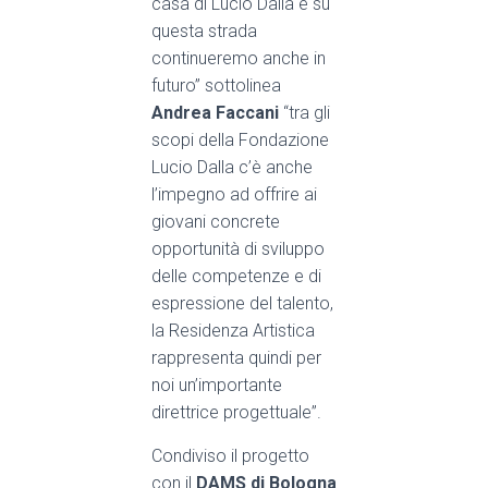
casa di Lucio Dalla e su
questa
strada
continueremo anche in
futuro” sottolinea
Andrea Faccani
“
tra gli
scopi della Fondazione
Lucio Dalla
c’è anche
l’impegno ad
offrire ai
giovani concrete
opportunità di sviluppo
delle competenze e di
espressione del talento,
la Residenza Artistica
rappresenta
quindi per
noi un’importante
direttrice
progettuale
”.
Condiviso il progetto
con il
DAMS di Bologna