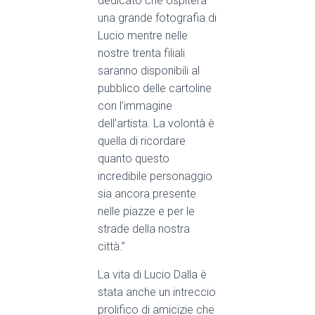
dedicato che ospiterà
una grande fotografia di
Lucio mentre nelle
nostre trenta filiali
saranno disponibili al
pubblico delle cartoline
con
l’immagine
dell’artista. La volontà è
quella di ricordare
quanto questo
incredibile personaggio
sia ancora presente
nelle piazze e per le
strade della nostra
città.”
La vita di Lucio Dalla è
stata anche un intreccio
prolifico di amicizie che