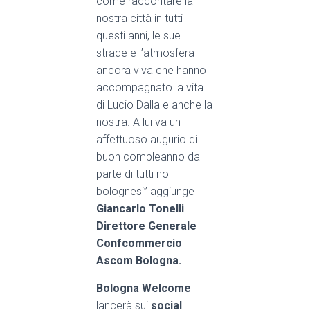
come raccontare la
nostra città in tutti
questi anni, le sue
strade e
l’atmosfera
ancora viv
a che hanno
accompagnato la vita
di Lucio Dalla e anche la
nostra. A lui va un
affettuoso
augurio di
buon compleanno da
parte di tutti noi
bolognesi”
aggiunge
Giancarlo Tonelli
Direttore Generale
Confcommercio
Ascom Bologna.
Bologna Welcome
lancerà sui
social