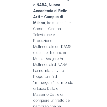
e NABA, Nuova
Accademia di Belle
Arti – Campus di
Milano
, tre studenti del
Corso di Cinema,
Televisione e
Produzione
Multimediale del DAMS
e due del Triennio in
Media Design e Arti
Multimediali di
NABA
hanno infatti avuto
l’opportunità di
“immergersi” nel mondo
di
Lucio Dalla e
Massimo Osti e di
compiere un tratto del
percorso che ha