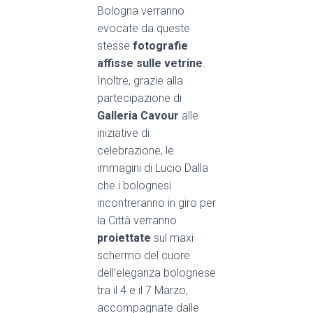
Bologna verranno
evocate da queste
stesse
fotografie
affisse sulle vetrine
.
Inoltre, grazie alla
partecipazione di
Galleria Cavour
alle
iniziative di
celebrazione, le
immagini di Lucio Dalla
che i bolognesi
incontreranno in giro per
la Città verranno
proiettate
sul maxi
schermo del cuore
dell’eleganza bolognese
tra il 4 e il 7 Marzo,
accompagnate dalle