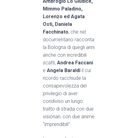
Ambrogio Lo Giudice,
Mimmo Paladino,
Lorenzo ed Agata
Osti, Daniela
Facchinato
, che nel
documentario racconta
la Bologna di quegli anni
anche con incredibili
scatti,
Andrea Faccani
e
Angela Baraldi
il cui
ricordo racchiude la
consapevolezza del
privilegio di aver
condiviso un lungo
tratto di strada con due
visionari, con due anime
“imprendibili”.