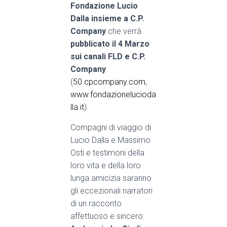
Fondazione Lucio
Dalla insieme a C.P.
Company
che verrà
pubblicato il 4 Marzo
sui canali FLD e C.P.
Company
(
50.cpcompany.com
,
www.fondazionelucioda
lla.it
).
Compagni di viaggio di
Lucio Dalla e Massimo
Osti e testimoni della
loro vita e della loro
lunga amicizia saranno
gli eccezionali
narratori
di un racconto
affettuoso e sincero: