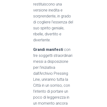
restituiscono una
versione inedita e
sorprendente,
in grado
di cogliere l’essenza del
suo spirito geniale,
ribelle, divertito e
divertente.
Grandi manifesti
con
tre soggetti straordinari
messi a dis
posizione
per l’iniziativa
dall’Archivio Pressing
Line, uniranno tutta la
Città in un sorriso, con
l’intento di portare un
poco di leggerezza in
un momento ancora