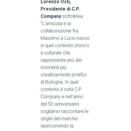
Lorenzo Osti,
Presidente di C.P.
Company
sottolinea
“L’amicizia e la
collaborazione fra
Massimo e Lucio nasce
in quel contesto storico
e culturale che
rappresenta uno dei
momenti più
creativamente prolifici
di Bologna. In quel
contesto è nata C.P.
Company e nell’anno
del 50 anniversario
vogliamo raccontare le
origini del marchio
ripercorrendo la