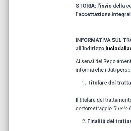
STORIA: l’invio della ca
l’accettazione integral
INFORMATIVA SUL TRA
all’indirizzo
luciodall
Ai sensi del Regolament
informa che i dati person
Titolare del trat
Il titolare del trattamen
cortometraggio
“Lucio D
Finalità del tratt