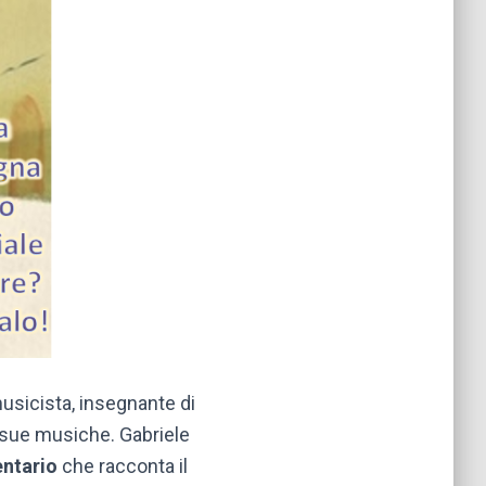
musicista, insegnante di
e sue musiche. Gabriele
ntario
che racconta il