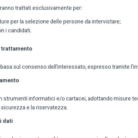
saranno trattati esclusivamente per:
ture per la selezione delle persone da intervistare;
on i candidati.
l trattamento
i basa sul consenso dell’interessato, espresso tramite l’in
ttamento
con strumenti informatici e/o cartacei, adottando misure t
 sicurezza e la riservatezza.
 dati