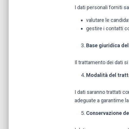
I dati personali forniti 
valutare le candida
gestire i contatti c
Base giuridica de
Il trattamento dei dati s
Modalità del tra
I dati saranno trattati 
adeguate a garantirne la
Conservazione dei