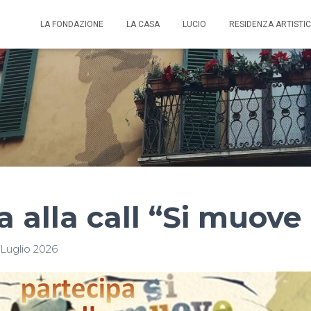
LA FONDAZIONE
LA CASA
LUCIO
RESIDENZA ARTISTI
 alla call “Si muove 
 Luglio 2026