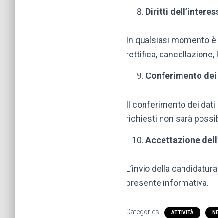
Diritti dell’intere
In qualsiasi momento è p
rettifica, cancellazione,
Conferimento dei 
Il conferimento dei dati
richiesti non sarà possib
Accettazione dell
L’invio della candidatura 
presente informativa.
Categories:
ATTIVITÀ
N