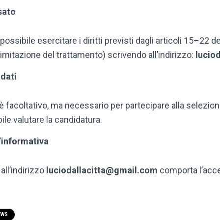
ssato
ossibile esercitare i diritti previsti dagli articoli 15–22
 limitazione del trattamento) scrivendo all’indirizzo:
lucio
dati
 è facoltativo, ma necessario per partecipare alla selezion
ile valutare la candidatura.
’informativa
all’indirizzo
luciodallacitta@gmail.com
comporta l’acce
EWS