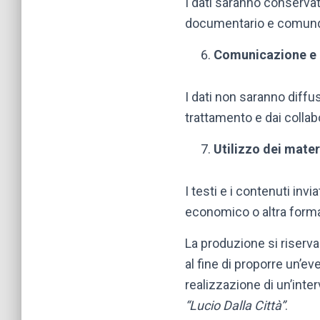
I dati saranno conservat
documentario e comunque
Comunicazione e d
I dati non saranno diffu
trattamento e dai collab
Utilizzo dei materi
I testi e i contenuti inv
economico o altra forma d
La produzione si riserva 
al fine di proporre un’e
realizzazione di un’int
“Lucio Dalla Città”
.