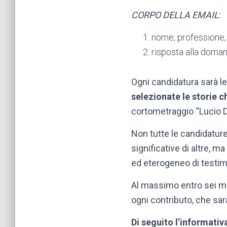
CORPO DELLA EMAIL
:
nome, professione, 
risposta alla doma
Ogni candidatura sarà le
selezionate le storie c
cortometraggio “Lucio Da
Non tutte le candidature
significative di altre, m
ed eterogeneo di testimon
Al massimo entro sei mes
ogni contributo, che sar
Di seguito l’informa