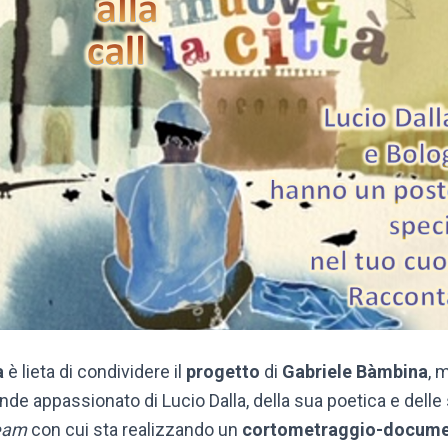
a
è lieta di condividere il
progetto
di
Gabriele Bàmbina
, 
nde appassionato di Lucio Dalla, della sua poetica e dell
eam
con cui sta realizzando un
cortometraggio-docume