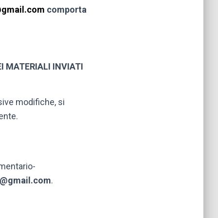
à@gmail.com
comporta
 MATERIALI INVIATI
ive modifiche, si
ente.
umentario-
ta@gmail.com
.