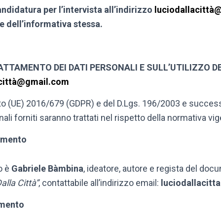
ndidatura per l’intervista all’indirizzo
luciodallacitt
e dell’informativa stessa.
TTAMENTO DEI DATI PERSONALI E SULL’UTILIZZO DEI
acittà@gmail.com
o (UE) 2016/679 (GDPR) e del D.Lgs. 196/2003 e success
ali forniti saranno trattati nel rispetto della normativa vig
tamento
to è
Gabriele Bàmbina
, ideatore, autore e regista del doc
alla Città”
, contattabile all’indirizzo email:
luciodallacit
amento