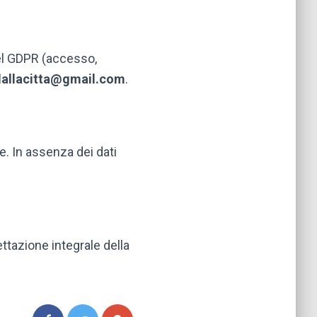
 del GDPR (accesso,
dallacitta@gmail.com
.
e. In assenza dei dati
ttazione integrale della