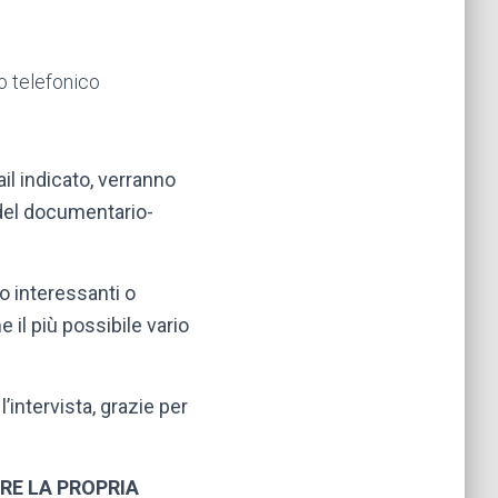
o telefonico
il indicato, verranno
del documentario-
o interessanti o
 il più possibile vario
intervista, grazie per
ARE LA PROPRIA