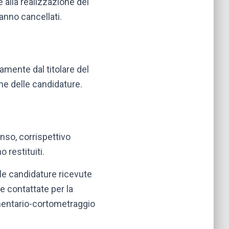
 alla realizzazione del
anno cancellati.
amente dal titolare del
ne delle candidature.
enso, corrispettivo
 restituiti.
, le candidature ricevute
e contattate per la
umentario-cortometraggio