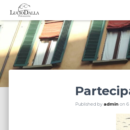
Partecipa
Published by
admin
on
6