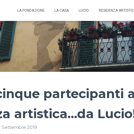
LA FONDAZIONE
LA CASA
LUCIO
RESIDENZA ARTISTI
 cinque partecipanti a
a artistica…da Lucio
1 Settembre 2019