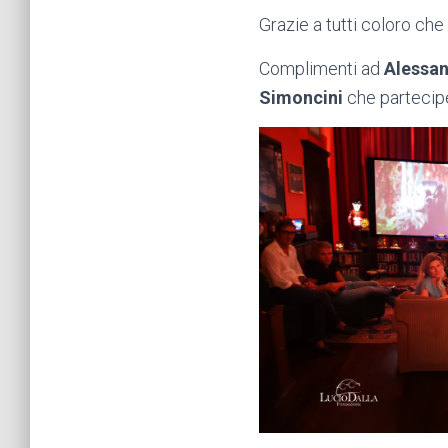
Grazie a tutti coloro che
Complimenti ad
Alessa
Simoncini
che partecipe