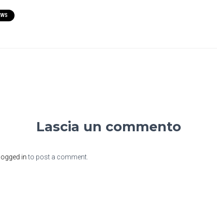
EWS
Lascia un commento
logged in
to post a comment.