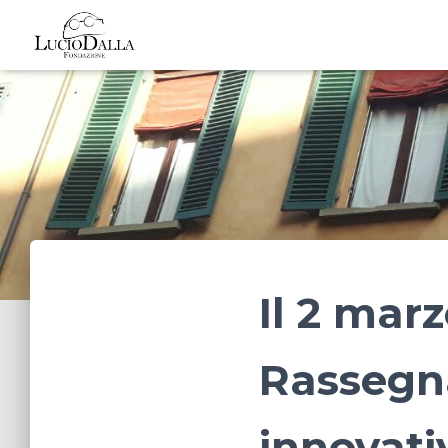
Il 2 marz
Rassegn
innovati