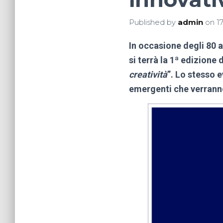
Published by
admin
on
1
In occasione degli 80 a
si terrà la 1ª edizion
creatività
”.
Lo stesso e
emergenti che verranno