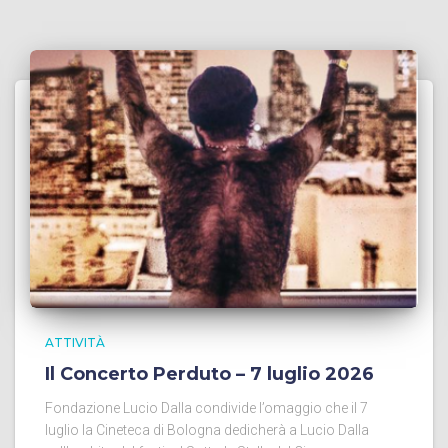
ATTIVITÀ
Il Concerto Perduto – 7 luglio 2026
Fondazione Lucio Dalla condivide l’omaggio che il 7
luglio la Cineteca di Bologna dedicherà a Lucio Dalla