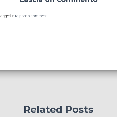
logged in
to post a comment.
Related Posts