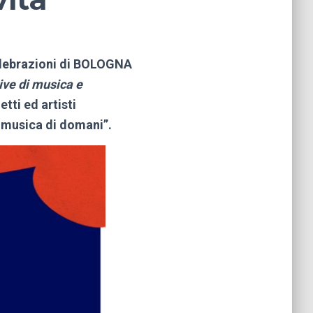
 Celebrazioni di BOLOGNA
ive di musica e
tti ed artisti
 musica di domani”
.