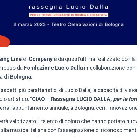
sing Line
e
iCompany
e da quest’ultima realizzato con la 
omosso da
Fondazione Lucio Dalla
in collaborazione con 
a di Bologna
.
spetti più caratteristici di Lucio Dalla, la capacità di vi
io artistico, “
CIAO – Rassegna LUCIO DALLA,
per le fo
errà l’appuntamento annuale, a Bologna, con l’innovazion
rrà valorizzato il talento di coloro che hanno portato nuov
lla musica italiana con l’assegnazione di riconoscimenti ag