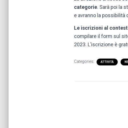
categorie
. Sarà poi la 
e avranno la possibilità 
Le iscrizioni al conte
compilare il form sul sit
2023. L’iscrizione è grat
Categories:
ATTIVITÀ
N