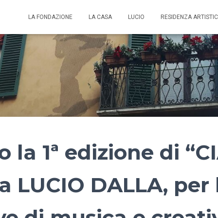
LA FONDAZIONE
LA CASA
LUCIO
RESIDENZA ARTISTI
o la 1ª edizione di “C
a LUCIO DALLA, per 
ve di musica e creati