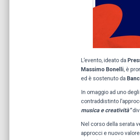
L’evento, ideato da
Pres
Massimo Bonelli
, è pr
ed è sostenuto da
Banc
In omaggio ad uno degli a
contraddistinto l’approcc
musica e creatività”
div
Nel corso della serata ve
approcci e nuovo valore a