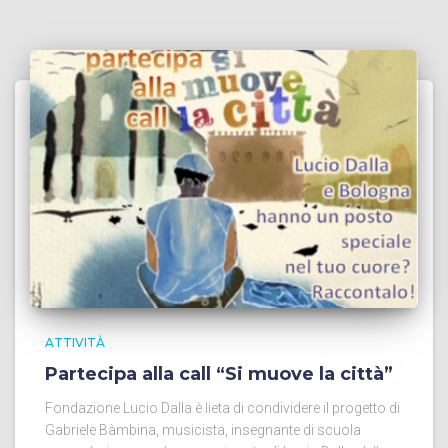
ATTIVITÀ
Partecipa alla call “Si muove la città”
Fondazione Lucio Dalla è lieta di condividere il progetto di
Gabriele Bàmbina, musicista, insegnante di scuola