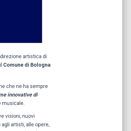
direzione artistica di
il
Comune di Bologna
sione che ne ha sempre
rme innovative di
e musicale.
e visioni, nuovi
li artisti, alle opere,