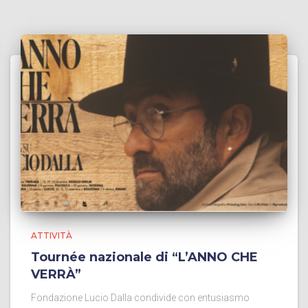
ATTIVITÀ
Tournée nazionale di “L’ANNO CHE
VERRÀ”
Fondazione Lucio Dalla condivide con entusiasmo