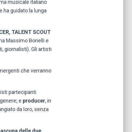
ama musicale italiano
 ha guidato la lunga
CER, TALENT SCOUT
egna Massimo Bonelli e
giornalisti). Gli artisti
 emergenti che verranno
rtisti partecipanti
 genere; e
producer
, in
angiato da loro, senza
ciascuna delle due