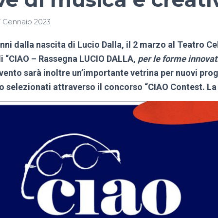
7 Gennaio 2023
nni dalla nascita di Lucio Dalla, il 2 marzo al Teatro
e di “CIAO – Rassegna LUCIO DALLA,
per le forme innovat
vento sarà inoltre un’importante vetrina per nuovi proge
 selezionati attraverso il concorso “
CIAO Contest. La