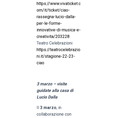
https://www.vivaticket.c
om/it/ticket/ciao-
rassegna-lucio-dalla-
per-le-forme-
innovative-di-musica-e-
creativita/203228
Teatro Celebrazioni
https://teatrocelebrazio
ni.it/stagione-22-23-
ciao
3 marzo – visite
guidate alla casa di
Lucio Dalla
Il
3 marzo
, in
collaborazione con