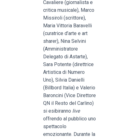
Cavaliere (giornalista e
critica musicale), Marco
Missiroli (scrittore),
Maria Vittoria Baravelli
(curatrice d’arte e art
sharer), Nina Selvini
(Amministratore
Delegato di Astarte),
Sara Potente (direttrice
Artistica di Numero
Uno), Silvia Danielli
(Billbord Italia) e Valerio
Baroncini (Vice Direttore
QN il Resto del Carlino)
si esibiranno
live
offrendo al pubblico uno
spettacolo
emozionante. Durante la