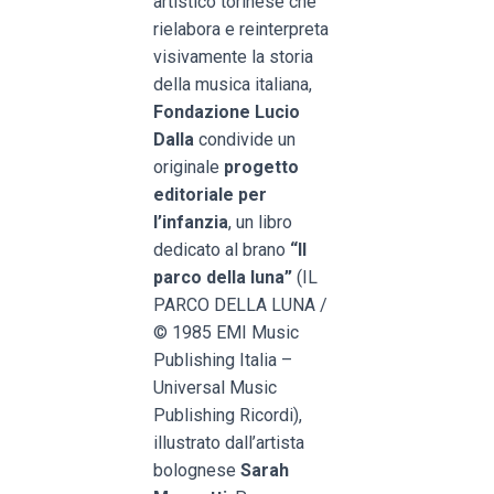
artistico torinese che
rielabora e reinterpreta
visivamente la storia
della musica italiana,
Fondazione Lucio
Dalla
condivide un
originale
progetto
editoriale per
l’infanzia
, un libro
dedicato al brano
“Il
parco della luna”
(IL
PARCO DELLA LUNA /
© 1985 EMI Music
Publishing Italia –
Universal Music
Publishing Ricordi),
illustrato dall’artista
bolognese
Sarah