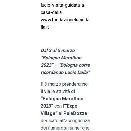
lucio-visita-guidata-a-
casa-dalla
www.fondazionelucioda
lla.it
Dal 3 al 5 marzo
“Bologna Marathon
2023” – “Bologna corre
ricordando Lucio Dalla”
Il 3 marzo prenderanno
il via le attività di
“Bologna Marathon
2023”
con l’
”Expo
Village”
al
PalaDozza
dedicato all’accoglienza
dei numerosi runner che