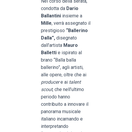
Nel corso della serata,
condotta da
Dario
Ballantini
insieme a
Mille
, verrà assegnato il
prestigioso
“Ballerino
Dalla”,
disegnato
dall’artista
Mauro
Balletti
e ispirato al
brano “Balla balla
ballerino”, agli artisti,
alle opere, oltre che ai
producer
e ai
talent
scout
, che nell’ultimo
periodo hanno
contribuito a innovare il
panorama musicale
italiano incarnando e
interpretando