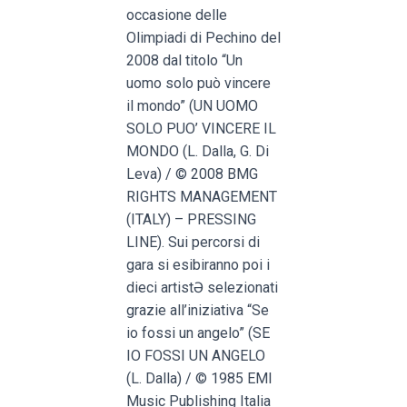
occasione delle
Olimpiadi di Pechino del
2008 dal titolo “Un
uomo solo può vincere
il mondo” (UN UOMO
SOLO PUO’ VINCERE IL
MONDO (L. Dalla, G. Di
Leva) / © 2008 BMG
RIGHTS MANAGEMENT
(ITALY) – PRESSING
LINE). Sui percorsi di
gara si esibiranno poi i
dieci artistƏ selezionati
grazie all’iniziativa “Se
io fossi un angelo” (SE
IO FOSSI UN ANGELO
(L. Dalla) / © 1985 EMI
Music Publishing Italia