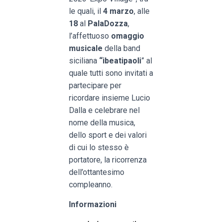
le quali, il
4 marzo
, alle
18
al
PalaDozza
,
l’affettuoso
omaggio
musicale
della band
siciliana
“ibeatipaoli
” al
quale tutti sono invitati a
partecipare per
ricordare insieme Lucio
Dalla e celebrare nel
nome della musica,
dello sport e dei valori
di cui lo stesso è
portatore, la ricorrenza
dell’ottantesimo
compleanno.
Informazioni