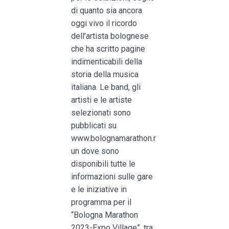
di quanto sia ancora
oggi vivo il ricordo
dell’artista bolognese
che ha scritto pagine
indimenticabili della
storia della musica
italiana. Le band, gli
artisti e le artiste
selezionati sono
pubblicati su
www.bolognamarathon.r
un dove sono
disponibili tutte le
informazioni sulle gare
e le iniziative in
programma per il
“Bologna Marathon
2023-Expo Village”, tra