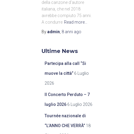
della canzone d’autore
italiana, che nel 2018
avrebbe compiuto 75 anni.
A condurre
Read more…
By
admin
,
8 anni
ago
Ultime News
Partecipa alla call “Si
muove la città”
6 Luglio
2026
Il Concerto Perduto – 7
luglio 2026
6 Luglio 2026
Tournée nazionale di
“L’ANNO CHE VERRÀ”
18