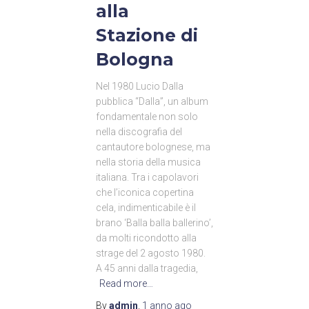
alla
Stazione di
Bologna
Nel 1980 Lucio Dalla
pubblica “Dalla”, un album
fondamentale non solo
nella discografia del
cantautore bolognese, ma
nella storia della musica
italiana. Tra i capolavori
che l’iconica copertina
cela, indimenticabile è il
brano ‘Balla balla ballerino’,
da molti ricondotto alla
strage del 2 agosto 1980.
A 45 anni dalla tragedia,
Read more…
By
admin
,
1 anno
ago