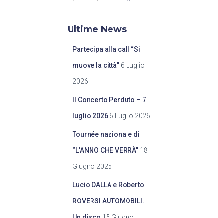
Ultime News
Partecipa alla call “Si
muove la città”
6 Luglio
2026
Il Concerto Perduto – 7
luglio 2026
6 Luglio 2026
Tournée nazionale di
“L’ANNO CHE VERRÀ”
18
Giugno 2026
Lucio DALLA e Roberto
ROVERSI AUTOMOBILI.
Un disco
15 Giugno