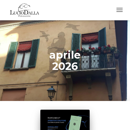
TOGG
NAVIG
aprile
2026