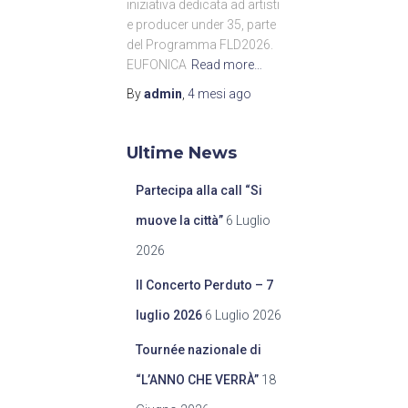
iniziativa dedicata ad artisti
e producer under 35, parte
del Programma FLD2026.
EUFONICA
Read more…
By
admin
,
4 mesi
ago
Ultime News
Partecipa alla call “Si
muove la città”
6 Luglio
2026
Il Concerto Perduto – 7
luglio 2026
6 Luglio 2026
Tournée nazionale di
“L’ANNO CHE VERRÀ”
18