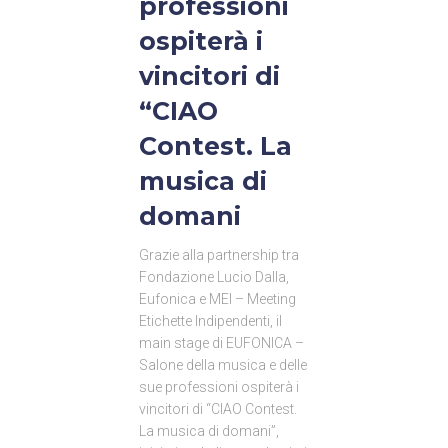
professioni
ospiterà i
vincitori di
“CIAO
Contest. La
musica di
domani
Grazie alla partnership tra
Fondazione Lucio Dalla,
Eufonica e MEI – Meeting
Etichette Indipendenti, il
main stage di EUFONICA –
Salone della musica e delle
sue professioni ospiterà i
vincitori di “CIAO Contest.
La musica di domani”,